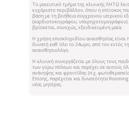
Το μαιευτικό τμήμα της κλινικής ΛΗΤΩ λειτ
ευχάριστο περιβάλλον, όπου η επίτοκος π
βάση με τη βοήθεια σύγχρονου ιατρικού ε
(καρδιοτοκογράφου, υπερηχοτομογράφου).
βρίσκεται, συνεχώς, εξειδικευμένη μαία.
Η χρήση επισκληριδίου αναισθησίας είναι 
δυνατή καθ’ όλο το 24ωρο, από τον εντός τ
αναισθησιολόγο.
Η κλινική συνεργάζεται με όλους τους παιδ
των γύρω πόλεων και παρέχει σε αυτούς όλ
ανάνηψης και φροντίδας (π.χ. φωτοθεραπεία 
Επίσης, παρέχεται και δυνατότητα Rooming 
νέας μητέρας.