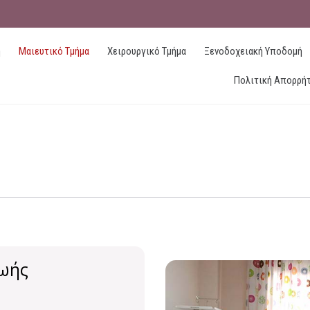
ή
Μαιευτικό Τμήμα
Χειρουργικό Τμήμα
Ξενοδοχειακή Υποδομή
Πολιτική Απορρή
ζωής